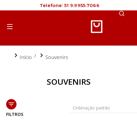
Telefone: 51 9.9955.7066
Cart
R$
0,00
Você está aqui:
Início
Souvenirs
SOUVENIRS
FILTROS